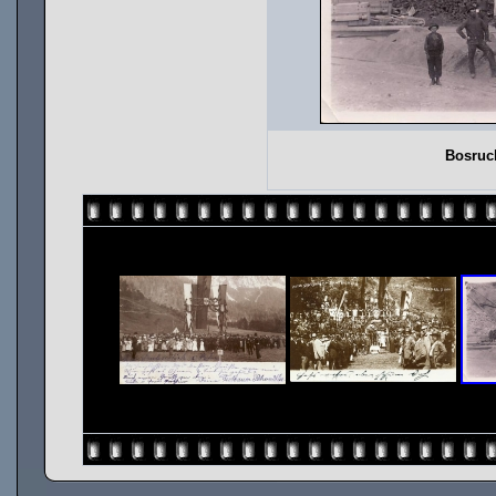
Bosruc