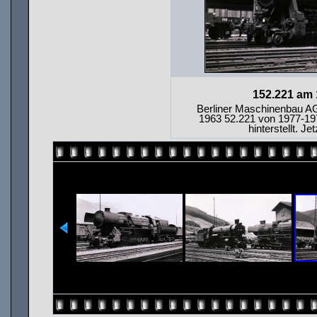
152.221 am
Berliner Maschinenbau A
1963 52.221 von 1977-197
hinterstellt. J