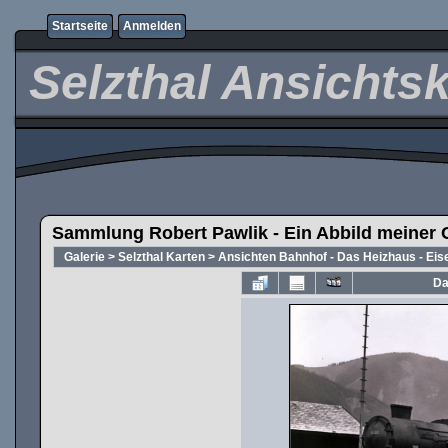
Startseite
Anmelden
Selzthal Ansichts
Sammlung Robert Pawlik - Ein Abbild meiner 
Galerie
>
Selzthal Karten
>
Ansichten Bahnhof - Das Heizhaus - Ei
Da