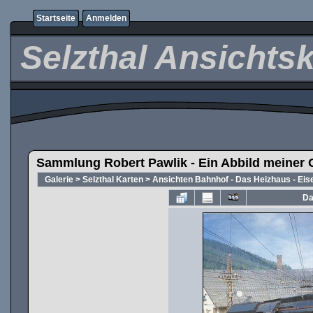
Startseite
Anmelden
Selzthal Ansichts
Sammlung Robert Pawlik - Ein Abbild meiner 
Galerie
>
Selzthal Karten
>
Ansichten Bahnhof - Das Heizhaus - Ei
Da