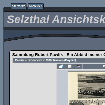
Startseite
Anmelden
Selzthal Ansichts
Sammlung Robert Pawlik - Ein Abbild meiner 
Galerie
>
Dittenheim in Mittelfranken (Bayern)
D