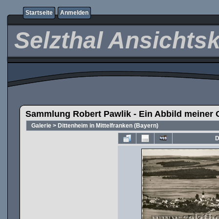
Startseite
Anmelden
Selzthal Ansichts
Sammlung Robert Pawlik - Ein Abbild meiner 
Galerie
>
Dittenheim in Mittelfranken (Bayern)
D