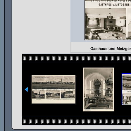
Gasthaus und Metzgere