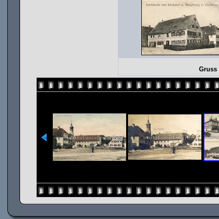
Gruss 