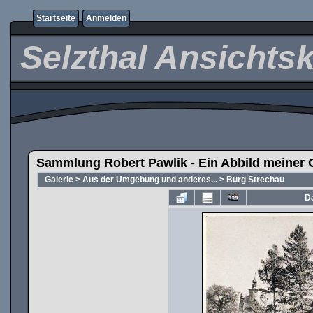
Startseite
Anmelden
Selzthal Ansichts
Sammlung Robert Pawlik - Ein Abbild meiner 
Galerie
>
Aus der Umgebung und anderes...
>
Burg Strechau
Da