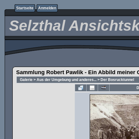
Startseite
Anmelden
Selzthal Ansichts
Sammlung Robert Pawlik - Ein Abbild meiner 
Galerie
>
Aus der Umgebung und anderes...
>
Der Bosrucktunnel
D