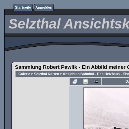
Startseite
Anmelden
Selzthal Ansichts
Sammlung Robert Pawlik - Ein Abbild meiner 
Galerie
>
Selzthal Karten
>
Ansichten Bahnhof - Das Heizhaus - Ei
Da