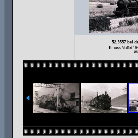
52.3557 bei de
Krauss Maffei 1
au