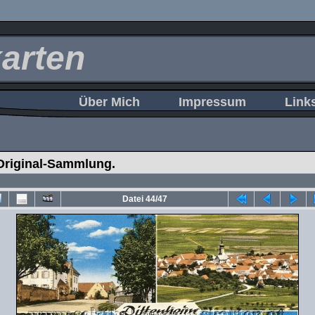
karten
Über Mich
Impressum
Link
Original-Sammlung.
Datei 44/47